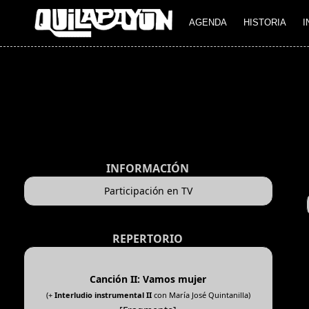
AGENDA
HISTORIA
I
INFORMACIÓN
Participación en TV
REPERTORIO
Canción II: Vamos mujer
(+
Interludio instrumental II
con María José Quintanilla)