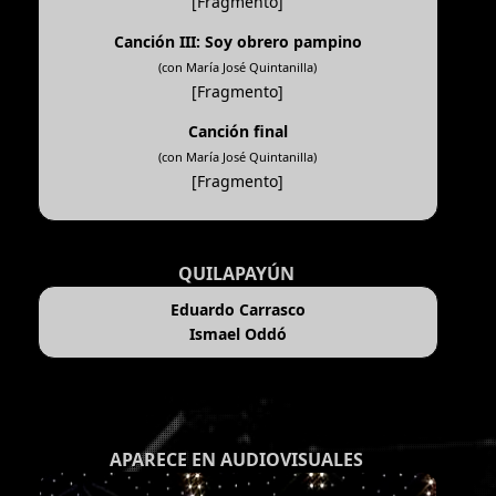
[Fragmento]
Canción III: Soy obrero pampino
(con María José Quintanilla)
[Fragmento]
Canción final
(con María José Quintanilla)
[Fragmento]
QUILAPAYÚN
Eduardo Carrasco
Ismael Oddó
APARECE EN AUDIOVISUALES