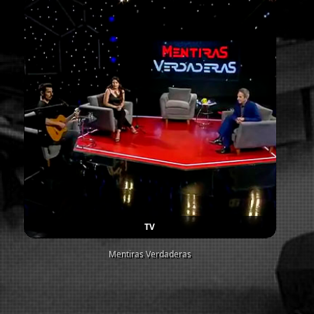
TV
Mentiras Verdaderas