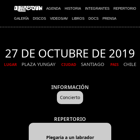
AGENDA
HISTORIA
INTEGRANTES
REPERTORIO
GALERÍA
DISCOS
VIDEOS/AV
LIBROS
DOCS
PRENSA
27 DE OCTUBRE DE 2019
PLAZA YUNGAY
SANTIAGO
CHILE
LUGAR
CIUDAD
PAIS
INFORMACIÓN
Concierto
REPERTORIO
Plegaria a un labrador