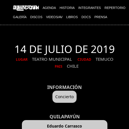
AGENDA
HISTORIA
INTEGRANTES
REPERTORIO
GALERÍA
DISCOS
VIDEOS/AV
LIBROS
DOCS
PRENSA
14 DE JULIO DE 2019
TEATRO MUNICIPAL
TEMUCO
LUGAR
CIUDAD
CHILE
PAIS
INFORMACIÓN
Concierto
QUILAPAYÚN
Eduardo Carrasco