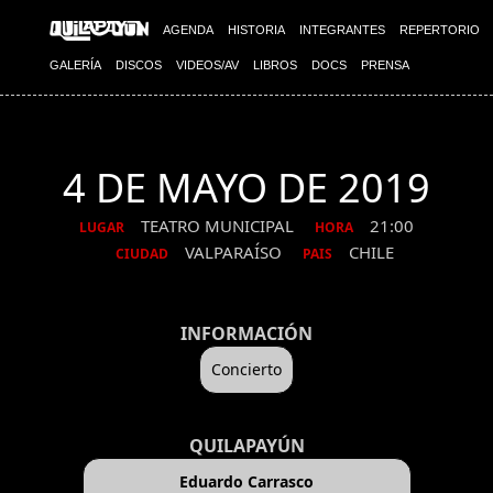
AGENDA
HISTORIA
INTEGRANTES
REPERTORIO
GALERÍA
DISCOS
VIDEOS/AV
LIBROS
DOCS
PRENSA
4 DE MAYO DE 2019
TEATRO MUNICIPAL
21:00
LUGAR
HORA
VALPARAÍSO
CHILE
CIUDAD
PAIS
INFORMACIÓN
Concierto
QUILAPAYÚN
Eduardo Carrasco