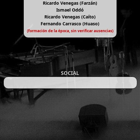
Ricardo Venegas (Farzán)
Ismael Oddó
Ricardo Venegas (Caíto)
Fernando Carrasco (Huaso)
(formación de la época, sin verificar ausencias)
SOCIAL