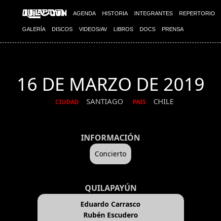
AGENDA
HISTORIA
INTEGRANTES
REPERTORIO
GALERÍA
DISCOS
VIDEOS/AV
LIBROS
DOCS
PRENSA
16 DE MARZO DE 2019
SANTIAGO
CHILE
CIUDAD
PAIS
INFORMACIÓN
Concierto
QUILAPAYÚN
Eduardo Carrasco
Rubén Escudero