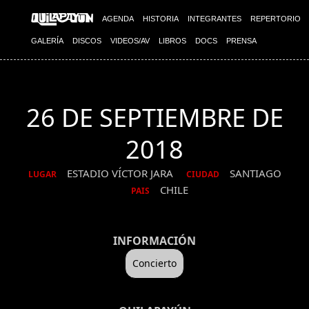
AGENDA
HISTORIA
INTEGRANTES
REPERTORIO
GALERÍA
DISCOS
VIDEOS/AV
LIBROS
DOCS
PRENSA
26 DE SEPTIEMBRE DE
2018
ESTADIO VÍCTOR JARA
SANTIAGO
LUGAR
CIUDAD
CHILE
PAIS
INFORMACIÓN
Concierto