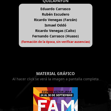
QUILAPAYÚN
Eduardo Carrasco
Rubén Escudero
Ricardo Venegas (Farzán)
Ismael Oddó
Ricardo Venegas (Caíto)
Fernando Carrasco (Huaso)
(formación de la época, sin verificar ausencias)
MATERIAL GRÁFICO
Al hacer click se verá la imagen a pantalla completa