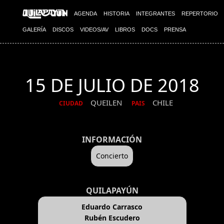
AGENDA
HISTORIA
INTEGRANTES
REPERTORIO
GALERÍA
DISCOS
VIDEOS/AV
LIBROS
DOCS
PRENSA
15 DE JULIO DE 2018
QUEILEN
CHILE
CIUDAD
PAIS
INFORMACIÓN
Concierto
QUILAPAYÚN
Eduardo Carrasco
Rubén Escudero