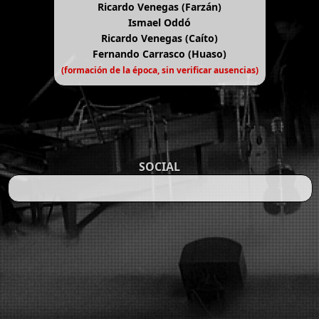
Ricardo Venegas (Farzán)
Ismael Oddó
Ricardo Venegas (Caíto)
Fernando Carrasco (Huaso)
(formación de la época, sin verificar ausencias)
SOCIAL