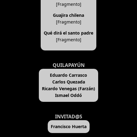
[Fragmento]
Guajira chilena
[Fragmento]
Qué dirá el santo padre
[Fragmento]
QUILAPAYÚN
Eduardo Carrasco
Carlos Quezada
Ricardo Venegas (Farzán)
Ismael Oddó
INVITAD@S
Francisco Huerta