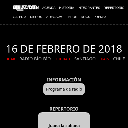
AGENDA
HISTORIA
INTEGRANTES
REPERTORIO
GALERÍA
DISCOS
VIDEOS/AV
LIBROS
DOCS
PRENSA
16 DE FEBRERO DE 2018
RADIO BÍO-BÍO
SANTIAGO
CHILE
LUGAR
CIUDAD
PAIS
INFORMACIÓN
Programa de radio
REPERTORIO
Juana la cubana