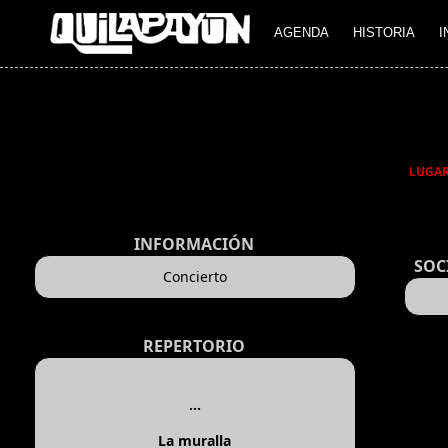
AGENDA
HISTORIA
I
LUGA
INFORMACIÓN
SOC
Concierto
REPERTORIO
...
La muralla