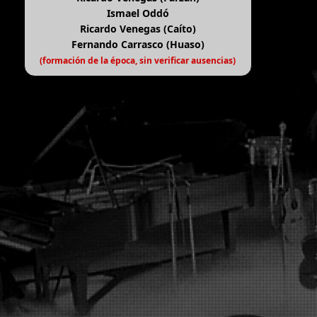
Ismael Oddó
Ricardo Venegas (Caíto)
Fernando Carrasco (Huaso)
(formación de la época, sin verificar ausencias)