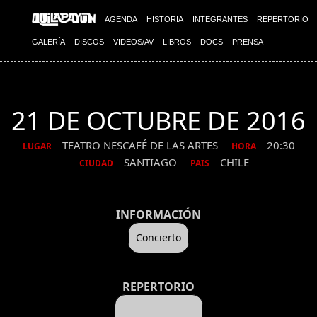
AGENDA
HISTORIA
INTEGRANTES
REPERTORIO
GALERÍA
DISCOS
VIDEOS/AV
LIBROS
DOCS
PRENSA
21 DE OCTUBRE DE 2016
TEATRO NESCAFÉ DE LAS ARTES
20:30
LUGAR
HORA
SANTIAGO
CHILE
CIUDAD
PAIS
INFORMACIÓN
Concierto
REPERTORIO