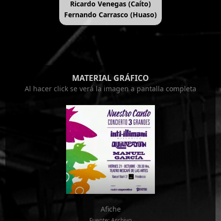
Ricardo Venegas (Caíto)
Fernando Carrasco (Huaso)
MATERIAL GRÁFICO
Al hacer click se verá la imagen a pantalla completa
Afiche
Fuente: Archivo