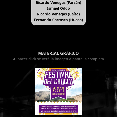
Ricardo Venegas (Farzán)
Ismael Oddó
Ricardo Venegas (Caíto)
Fernando Carrasco (Huaso)
MATERIAL GRÁFICO
Al hacer click se verá la imagen a pantalla completa