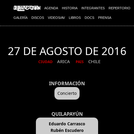
AGENDA
HISTORIA
INTEGRANTES
REPERTORIO
GALERÍA
DISCOS
VIDEOS/AV
LIBROS
DOCS
PRENSA
27 DE AGOSTO DE 2016
ARICA
CHILE
CIUDAD
PAIS
INFORMACIÓN
Concierto
QUILAPAYÚN
Eduardo Carrasco
Rubén Escudero