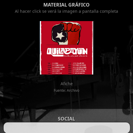
MATERIAL GRÁFICO
Al hacer click se verá la imagen a pantalla completa
Afiche
Fuente: Archivo
SOCIAL