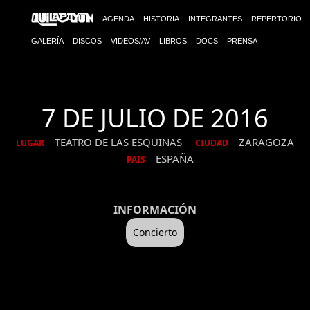
AGENDA
HISTORIA
INTEGRANTES
REPERTORIO
GALERÍA
DISCOS
VIDEOS/AV
LIBROS
DOCS
PRENSA
7 DE JULIO DE 2016
TEATRO DE LAS ESQUINAS
ZARAGOZA
LUGAR
CIUDAD
ESPAÑA
PAIS
INFORMACIÓN
Concierto