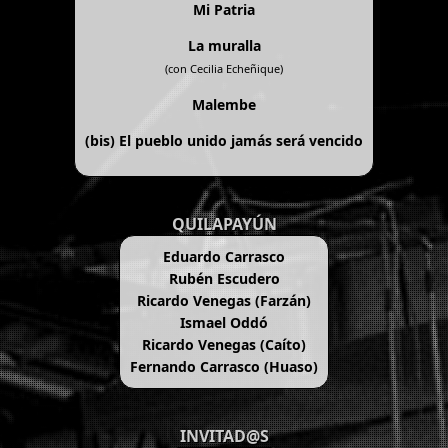
Mi Patria
La muralla
(con Cecilia Echeñique)
Malembe
(bis)
El pueblo unido jamás será vencido
QUILAPAYÚN
Eduardo Carrasco
Rubén Escudero
Ricardo Venegas (Farzán)
Ismael Oddó
Ricardo Venegas (Caíto)
Fernando Carrasco (Huaso)
INVITAD@S