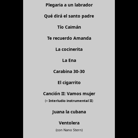
Plegaria a un labrador
Qué dirá el santo padre
Tío Caimán
Te recuerdo Amanda
La cocinerita
La Ena
Carabina 30-30
El cigarrito
Canción II: Vamos mujer
(+
Interludio instrumental II
)
Juana la cubana
Ventolera
(con Nano Stern)