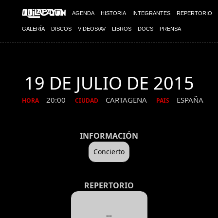
AGENDA
HISTORIA
INTEGRANTES
REPERTORIO
GALERÍA
DISCOS
VIDEOS/AV
LIBROS
DOCS
PRENSA
19 DE JULIO DE 2015
20:00
CARTAGENA
ESPAÑA
HORA
CIUDAD
PAIS
INFORMACIÓN
Concierto
REPERTORIO
...