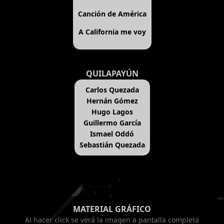
Canción de América
A California me voy
QUILAPAYÚN
Carlos Quezada
Hernán Gómez
Hugo Lagos
Guillermo García
Ismael Oddó
Sebastián Quezada
MATERIAL GRÁFICO
Al hacer click se verá la imagen a pantalla completa