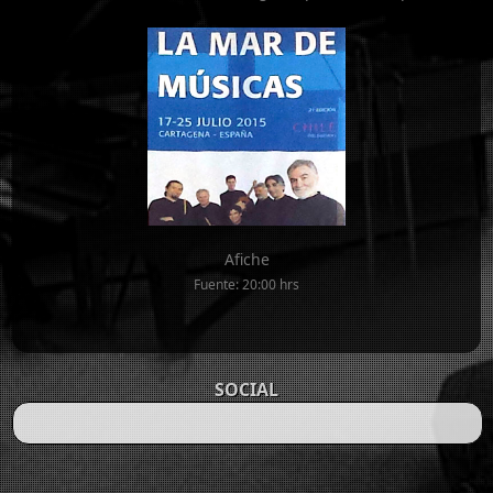
Afiche
Fuente: 20:00 hrs
SOCIAL