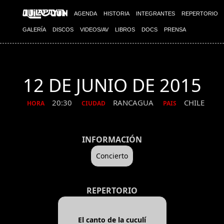
AGENDA
HISTORIA
INTEGRANTES
REPERTORIO
GALERÍA
DISCOS
VIDEOS/AV
LIBROS
DOCS
PRENSA
12 DE JUNIO DE 2015
20:30
RANCAGUA
CHILE
HORA
CIUDAD
PAIS
INFORMACIÓN
Concierto
REPERTORIO
El canto de la cuculí