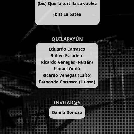
(bis)
Que la tortilla se vuelva
(bis)
La batea
QUILAPAYÚN
Eduardo Carrasco
Rubén Escudero
Ricardo Venegas (Farzán)
Ismael Oddó
Ricardo Venegas (Caíto)
Fernando Carrasco (Huaso)
INVITAD@S
Danilo Donoso