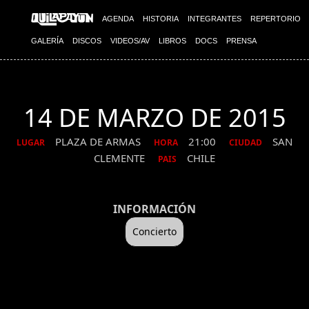
AGENDA
HISTORIA
INTEGRANTES
REPERTORIO
GALERÍA
DISCOS
VIDEOS/AV
LIBROS
DOCS
PRENSA
14 DE MARZO DE 2015
PLAZA DE ARMAS
21:00
SAN
LUGAR
HORA
CIUDAD
CLEMENTE
CHILE
PAIS
INFORMACIÓN
Concierto