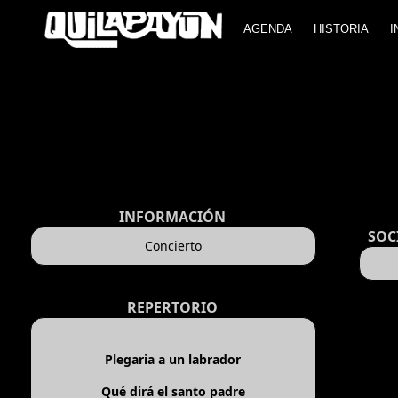
AGENDA
HISTORIA
I
INFORMACIÓN
SOC
Concierto
REPERTORIO
Plegaria a un labrador
Qué dirá el santo padre