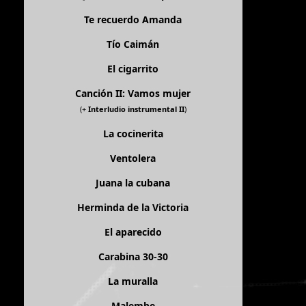
Te recuerdo Amanda
Tío Caimán
El cigarrito
Canción II: Vamos mujer
(+
Interludio instrumental II
)
La cocinerita
Ventolera
Juana la cubana
Herminda de la Victoria
El aparecido
Carabina 30-30
La muralla
Malembe