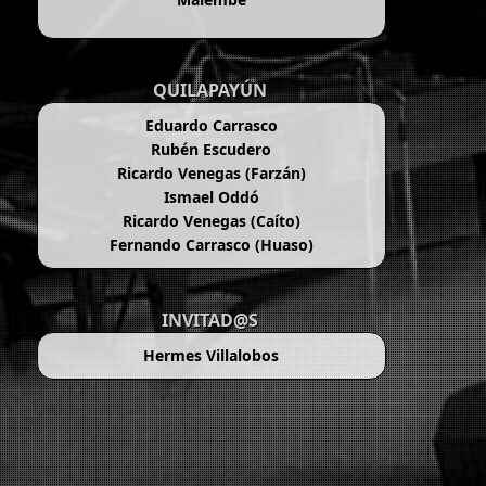
QUILAPAYÚN
Eduardo Carrasco
Rubén Escudero
Ricardo Venegas (Farzán)
Ismael Oddó
Ricardo Venegas (Caíto)
Fernando Carrasco (Huaso)
INVITAD@S
Hermes Villalobos