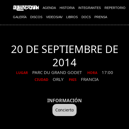
AGENDA
HISTORIA
INTEGRANTES
REPERTORIO
GALERÍA
DISCOS
VIDEOS/AV
LIBROS
DOCS
PRENSA
20 DE SEPTIEMBRE DE
2014
PARC DU GRAND GODET
17:00
LUGAR
HORA
ORLY
FRANCIA
CIUDAD
PAIS
INFORMACIÓN
Concierto