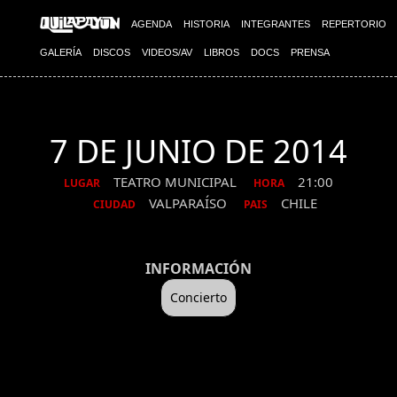
AGENDA
HISTORIA
INTEGRANTES
REPERTORIO
GALERÍA
DISCOS
VIDEOS/AV
LIBROS
DOCS
PRENSA
7 DE JUNIO DE 2014
TEATRO MUNICIPAL
21:00
LUGAR
HORA
VALPARAÍSO
CHILE
CIUDAD
PAIS
INFORMACIÓN
Concierto