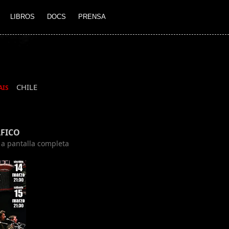
LIBROS
DOCS
PRENSA
CHILE
AIS
FICO
n a pantalla completa