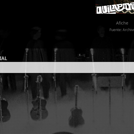
Afiche
Fuente: Archiv
IAL