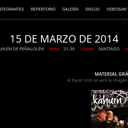
NTEGRANTES
REPERTORIO
GALERÍA
DISCOS
VIDEOS/AV
15 DE MARZO DE 2014
AHUÍN DE PEÑALOLÉN
21:30
SANTIAGO
HORA
CIUDAD
P
MATERIAL GRÁ
Al hacer click se verá la image