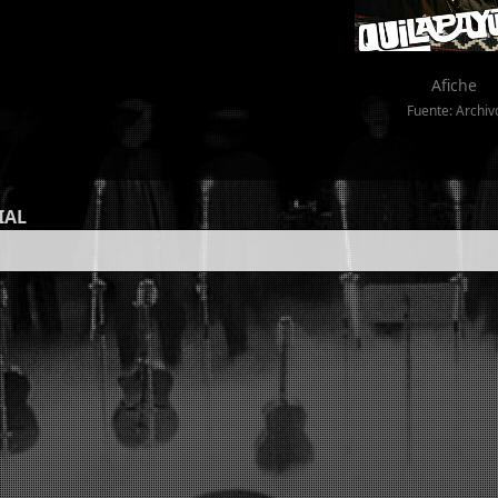
Afiche
Fuente: Archiv
IAL