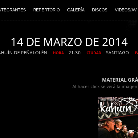
NTEGRANTES
REPERTORIO
GALERÍA
DISCOS
VIDEOS/AV
14 DE MARZO DE 2014
AHUÍN DE PEÑALOLÉN
21:30
SANTIAGO
HORA
CIUDAD
P
MATERIAL GRÁ
Al hacer click se verá la image