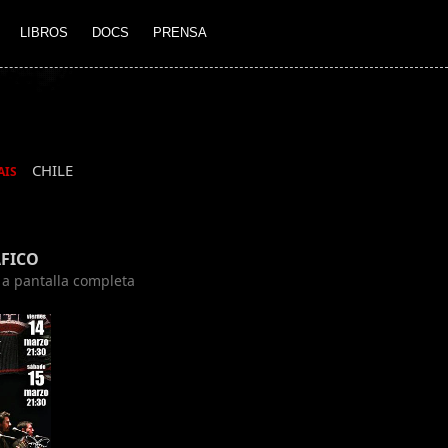
LIBROS
DOCS
PRENSA
CHILE
AIS
FICO
n a pantalla completa