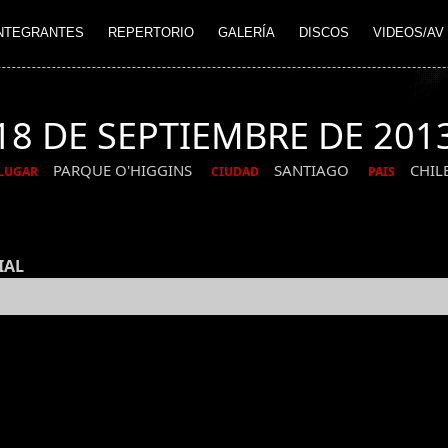
NTEGRANTES
REPERTORIO
GALERÍA
DISCOS
VIDEOS/AV
18 DE SEPTIEMBRE DE 201
PARQUE O'HIGGINS
SANTIAGO
CHIL
LUGAR
CIUDAD
PAIS
IAL