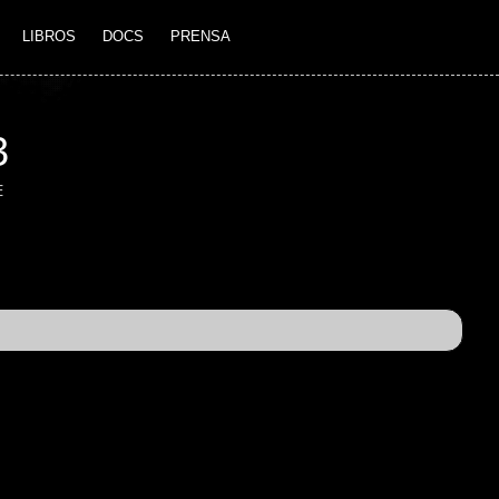
LIBROS
DOCS
PRENSA
3
E