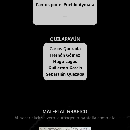
Cantos por el Pueblo Aymara
...
QUILAPAYÚN
Carlos Quezada
Hernán Gómez
Hugo Lagos
Guillermo García
Sebastián Quezada
MATERIAL GRÁFICO
Al hacer click se verá la imagen a pantalla completa