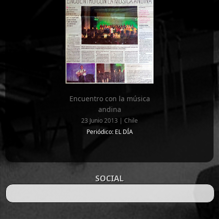
Encuentro con la música
andina
23 Junio 2013 | Chile
Periódico: EL DÍA
SOCIAL