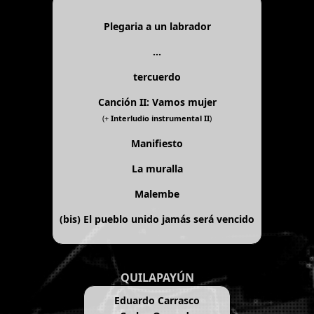
Plegaria a un labrador
...
tercuerdo
Canción II: Vamos mujer
(+
Interludio instrumental II
)
Manifiesto
La muralla
Malembe
(bis)
El pueblo unido jamás será vencido
QUILAPAYÚN
Eduardo Carrasco