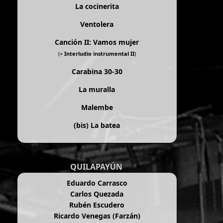
La cocinerita
Ventolera
Canción II: Vamos mujer
(+
Interludio instrumental II
)
Carabina 30-30
La muralla
Malembe
(bis)
La batea
QUILAPAYÚN
Eduardo Carrasco
Carlos Quezada
Rubén Escudero
Ricardo Venegas (Farzán)