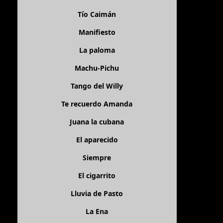
Tío Caimán
Manifiesto
La paloma
Machu-Pichu
Tango del Willy
Te recuerdo Amanda
Juana la cubana
El aparecido
Siempre
El cigarrito
Lluvia de Pasto
La Ena