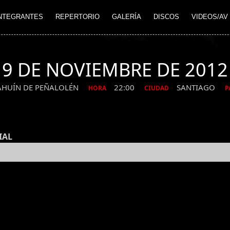
NTEGRANTES
REPERTORIO
GALERÍA
DISCOS
VIDEOS/AV
9 DE NOVIEMBRE DE 2012
AHUÍN DE PEÑALOLÉN
22:00
SANTIAGO
HORA
CIUDAD
P
IAL