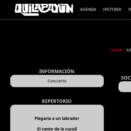
AGENDA
HISTORIA
I
K
LUGAR
INFORMACIÓN
SOC
Concierto
REPERTORIO
Plegaria a un labrador
El canto de la cuculí