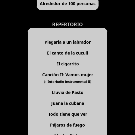
Alrededor de 100 personas
REPERTORIO
Plegaria a un labrador
El canto de la cuculí
El cigarrito
Canción II: Vamos mujer
(+
Interludio instrumental II
)
Lluvia de Pasto
Juana la cubana
Todo tiene que ver
Pájaros de fuego