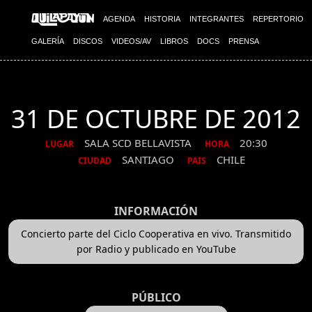
AGENDA
HISTORIA
INTEGRANTES
REPERTORIO
GALERÍA
DISCOS
VIDEOS/AV
LIBROS
DOCS
PRENSA
31 DE OCTUBRE DE 2012
SALA SCD BELLAVISTA
20:30
LUGAR
HORA
SANTIAGO
CHILE
CIUDAD
PAIS
INFORMACIÓN
Concierto parte del Ciclo Cooperativa en vivo. Transmitido
por Radio y publicado en YouTube
PÚBLICO