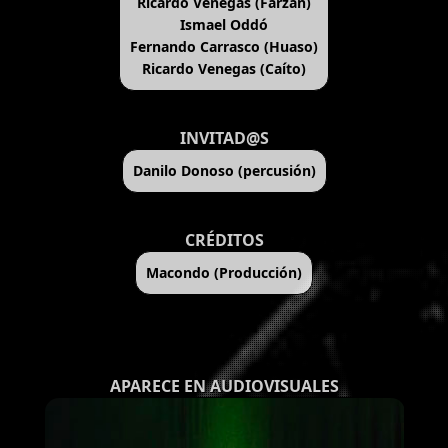
Ricardo Venegas (Farzán)
Ismael Oddó
Fernando Carrasco (Huaso)
Ricardo Venegas (Caíto)
INVITAD@S
Danilo Donoso (percusión)
CRÉDITOS
Macondo (Producción)
APARECE EN AUDIOVISUALES