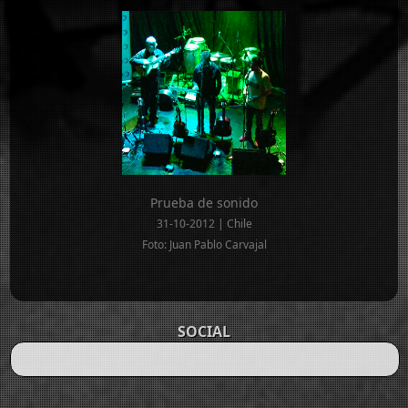
Prueba de sonido
31-10-2012 | Chile
Foto: Juan Pablo Carvajal
SOCIAL