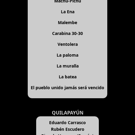
Machu-Pichu
La Ena
Malembe
Carabina 30-30
Ventolera
La paloma
La muralla
La batea
El pueblo unido jamás será vencido
QUILAPAYÚN
Eduardo Carrasco
Rubén Escudero