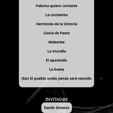
Paloma quiero contarte
La cocinerita
Herminda de la Victoria
Lluvia de Pasto
Malembe
La muralla
El aparecido
La batea
(bis)
El pueblo unido jamás será vencido
INVITAD@S
Danilo Donoso