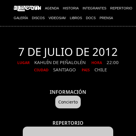
AGENDA
HISTORIA
INTEGRANTES
REPERTORIO
GALERÍA
DISCOS
VIDEOS/AV
LIBROS
DOCS
PRENSA
7 DE JULIO DE 2012
KAHUÍN DE PEÑALOLÉN
22:00
LUGAR
HORA
SANTIAGO
CHILE
CIUDAD
PAIS
INFORMACIÓN
Concierto
REPERTORIO