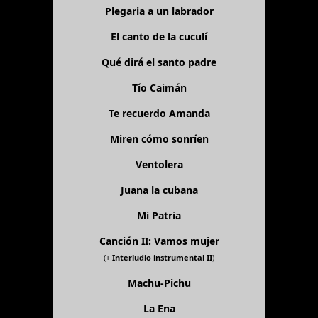
Plegaria a un labrador
El canto de la cuculí
Qué dirá el santo padre
Tío Caimán
Te recuerdo Amanda
Miren cómo sonríen
Ventolera
Juana la cubana
Mi Patria
Canción II: Vamos mujer
(+
Interludio instrumental II
)
Machu-Pichu
La Ena