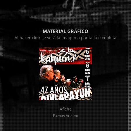
MATERIAL GRÁFICO
Al hacer click se verá la imagen a pantalla completa
Afiche
Fuente: Archivo