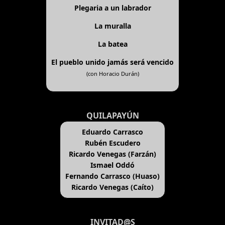
Plegaria a un labrador
La muralla
La batea
El pueblo unido jamás será vencido
(con Horacio Durán)
QUILAPAYÚN
Eduardo Carrasco
Rubén Escudero
Ricardo Venegas (Farzán)
Ismael Oddó
Fernando Carrasco (Huaso)
Ricardo Venegas (Caíto)
INVITAD@S