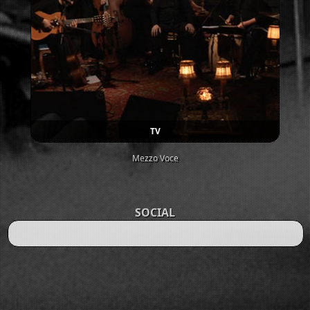
TV
Mezzo Voce
SOCIAL