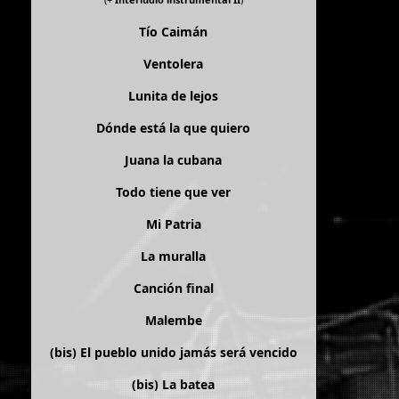
Tío Caimán
Ventolera
Lunita de lejos
Dónde está la que quiero
Juana la cubana
Todo tiene que ver
Mi Patria
La muralla
Canción final
Malembe
(bis)
El pueblo unido jamás será vencido
(bis)
La batea