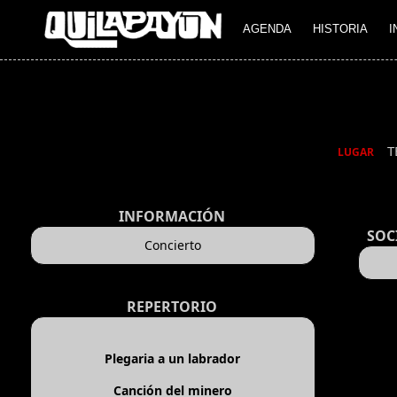
AGENDA
HISTORIA
I
T
LUGAR
INFORMACIÓN
SOC
Concierto
REPERTORIO
Plegaria a un labrador
Canción del minero