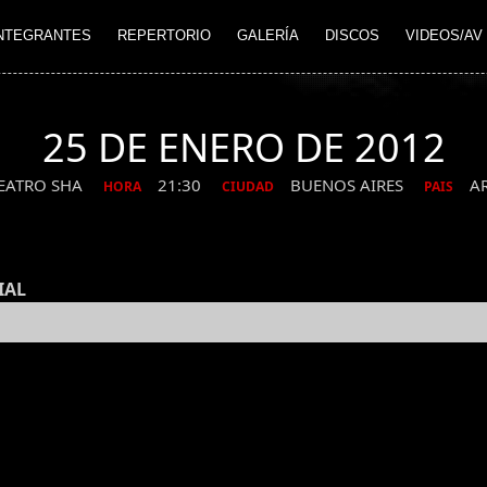
NTEGRANTES
REPERTORIO
GALERÍA
DISCOS
VIDEOS/AV
25 DE ENERO DE 2012
EATRO SHA
21:30
BUENOS AIRES
A
HORA
CIUDAD
PAIS
IAL