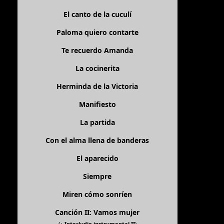
El canto de la cuculí
Paloma quiero contarte
Te recuerdo Amanda
La cocinerita
Herminda de la Victoria
Manifiesto
La partida
Con el alma llena de banderas
El aparecido
Siempre
Miren cómo sonríen
Canción II: Vamos mujer
(+
Interludio instrumental II
)