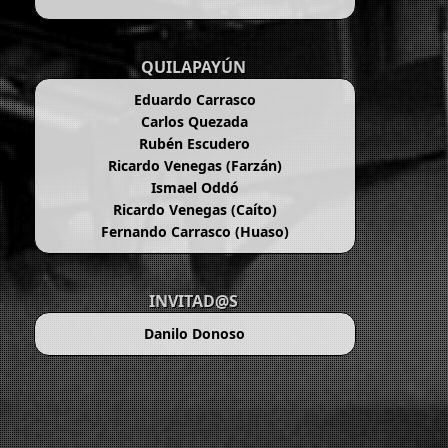
QUILAPAYÚN
Eduardo Carrasco
Carlos Quezada
Rubén Escudero
Ricardo Venegas (Farzán)
Ismael Oddó
Ricardo Venegas (Caíto)
Fernando Carrasco (Huaso)
INVITAD@S
Danilo Donoso