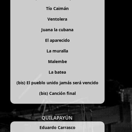
Tío Caimán
Ventolera
Juana la cubana
El aparecido
La muralla
Malembe
La batea
(bis)
El pueblo unido jamás será vencido
(bis)
Canción final
QUILAPAYÚN
Eduardo Carrasco