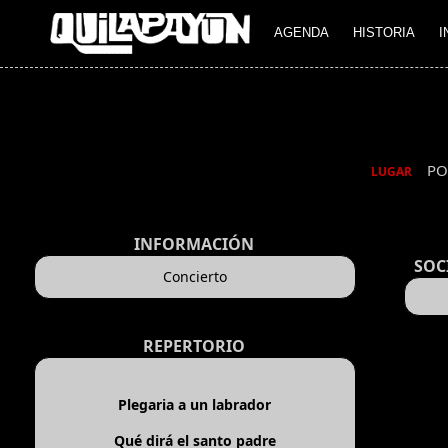
AGENDA
HISTORIA
I
PO
LUGAR
INFORMACIÓN
SOC
Concierto
REPERTORIO
Plegaria a un labrador
Qué dirá el santo padre