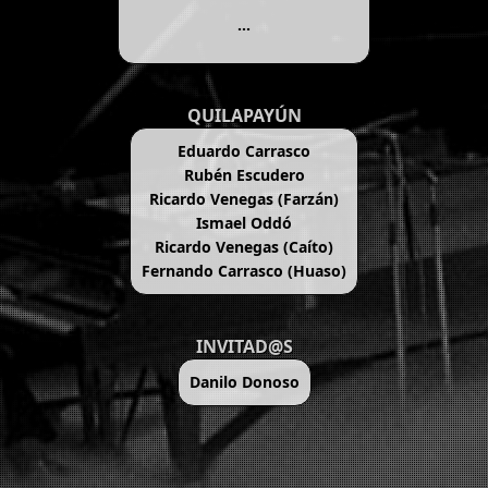
...
QUILAPAYÚN
Eduardo Carrasco
Rubén Escudero
Ricardo Venegas (Farzán)
Ismael Oddó
Ricardo Venegas (Caíto)
Fernando Carrasco (Huaso)
INVITAD@S
Danilo Donoso