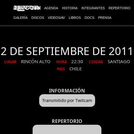
AGENDA
HISTORIA
INTEGRANTES
REPERTORIO
GALERÍA
DISCOS
VIDEOS/AV
LIBROS
DOCS
PRENSA
2 DE SEPTIEMBRE DE 2011
RINCÓN ALTO
22:30
SANTIAGO
LUGAR
HORA
CIUDAD
CHILE
PAIS
INFORMACIÓN
Transmitido por Twitcam
REPERTORIO