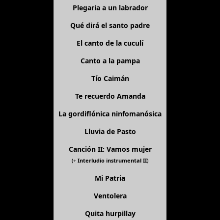
Plegaria a un labrador
Qué dirá el santo padre
El canto de la cuculí
Canto a la pampa
Tío Caimán
Te recuerdo Amanda
La gordiflónica ninfomanósica
Lluvia de Pasto
Canción II: Vamos mujer
(+
Interludio instrumental II
)
Mi Patria
Ventolera
Quita hurpillay