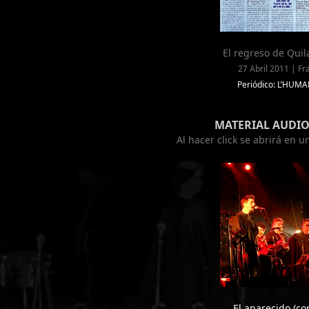
El regreso de Qui
27 Abril 2011 | Fr
Periódico: L’HUM
MATERIAL AUDIO
Al hacer click se abrirá en 
El aparecido (con