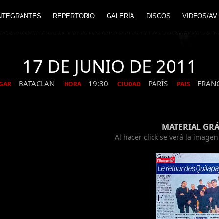
NTEGRANTES
REPERTORIO
GALERÍA
DISCOS
VIDEOS/AV
17 DE JUNIO DE 2011
BATACLAN
19:30
PARÍS
FRAN
GAR
HORA
CIUDAD
PAIS
MATERIAL GRÁ
Al hacer click se verá la image