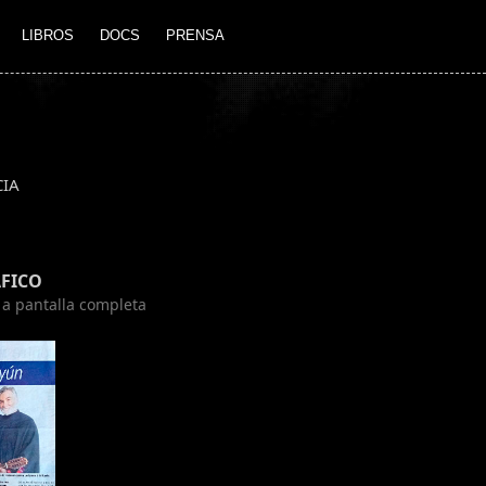
LIBROS
DOCS
PRENSA
CIA
FICO
n a pantalla completa