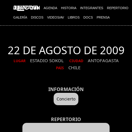
AGENDA
HISTORIA
INTEGRANTES
REPERTORIO
GALERÍA
DISCOS
VIDEOS/AV
LIBROS
DOCS
PRENSA
22 DE AGOSTO DE 2009
ESTADIO SOKOL
ANTOFAGASTA
LUGAR
CIUDAD
CHILE
PAIS
INFORMACIÓN
Concierto
REPERTORIO