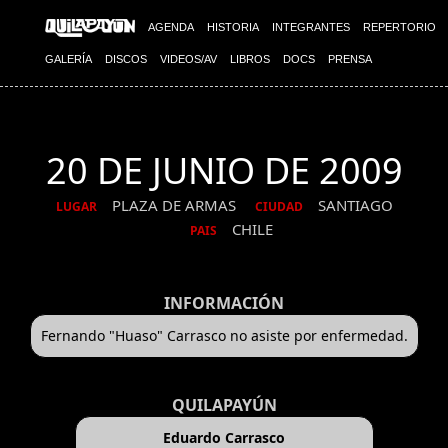
AGENDA
HISTORIA
INTEGRANTES
REPERTORIO
GALERÍA
DISCOS
VIDEOS/AV
LIBROS
DOCS
PRENSA
20 DE JUNIO DE 2009
PLAZA DE ARMAS
SANTIAGO
LUGAR
CIUDAD
CHILE
PAIS
INFORMACIÓN
Fernando "Huaso" Carrasco no asiste por enfermedad.
QUILAPAYÚN
Eduardo Carrasco