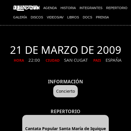
AGENDA
HISTORIA
INTEGRANTES
REPERTORIO
GALERÍA
DISCOS
VIDEOS/AV
LIBROS
DOCS
PRENSA
21 DE MARZO DE 2009
22:00
SAN CUGAT
ESPAÑA
HORA
CIUDAD
PAIS
INFORMACIÓN
Concierto
REPERTORIO
Cantata Popular Santa María de Iquique