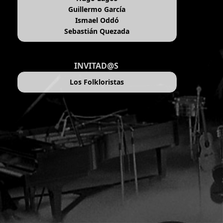
Guillermo García
Ismael Oddó
Sebastián Quezada
INVITAD@S
Los Folkloristas