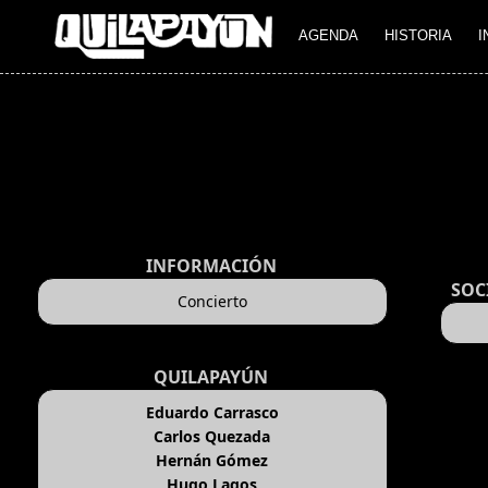
AGENDA
HISTORIA
I
INFORMACIÓN
SOC
Concierto
QUILAPAYÚN
Eduardo Carrasco
Carlos Quezada
Hernán Gómez
Hugo Lagos