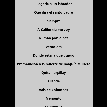
Plegaria a un labrador
Qué dirá el santo padre
Siempre
A California me voy
Rumba por la paz
Ventolera
Dónde está la que quiero
Premonición a la muerte de Joaquín Murieta
Quita hurpillay
Allende
Vals de Colombes
Memento
La muralla