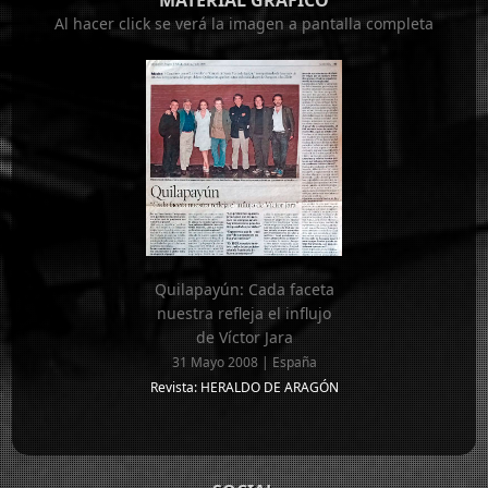
Al hacer click se verá la imagen a pantalla completa
Quilapayún: Cada faceta
nuestra refleja el influjo
de Víctor Jara
31 Mayo 2008 | España
Revista: HERALDO DE ARAGÓN