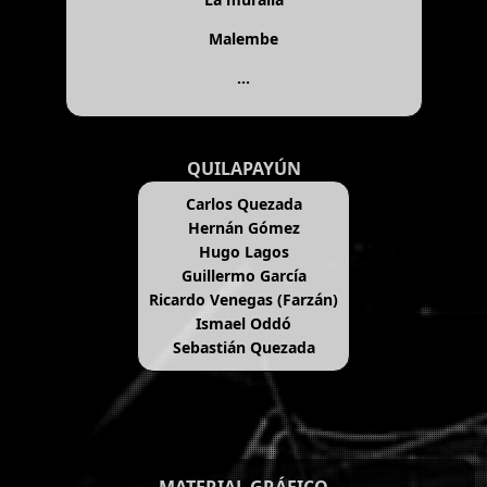
Malembe
...
QUILAPAYÚN
Carlos Quezada
Hernán Gómez
Hugo Lagos
Guillermo García
Ricardo Venegas (Farzán)
Ismael Oddó
Sebastián Quezada
MATERIAL GRÁFICO