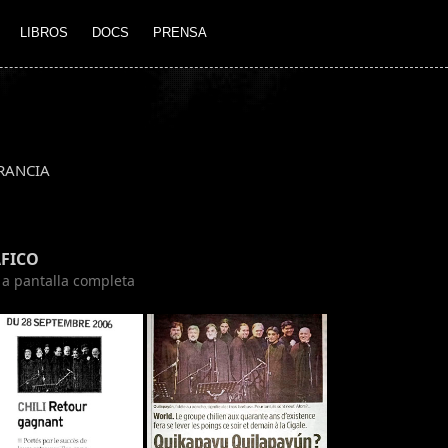
LIBROS
DOCS
PRENSA
RANCIA
FICO
n a pantalla completa