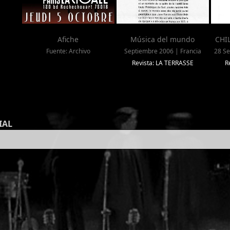
Afiche
Música del mundo
CHIL
Fuente: Archivo
Septiembre 2006 | Francia
28 Se
Revista: LA TERRASSE
R
IAL