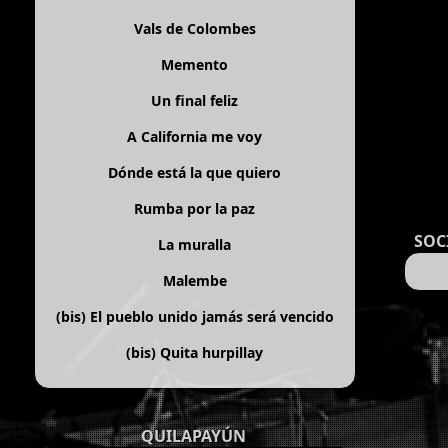
Vals de Colombes
Memento
Un final feliz
A California me voy
Dónde está la que quiero
Rumba por la paz
SOC
La muralla
Malembe
(bis)
El pueblo unido jamás será vencido
(bis)
Quita hurpillay
QUILAPAYÚN