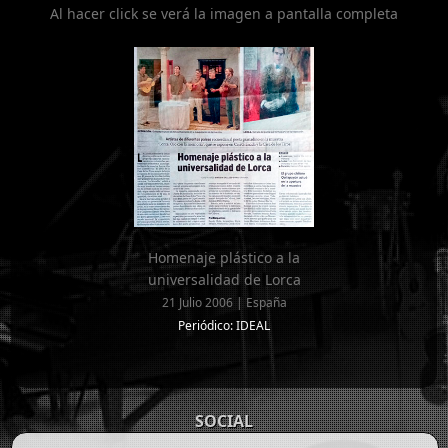
Al hacer click se verá la imagen a pantalla completa
Homenaje plástico a la
universalidad de Lorca
21 Julio 2006 | España
Periódico: IDEAL
SOCIAL