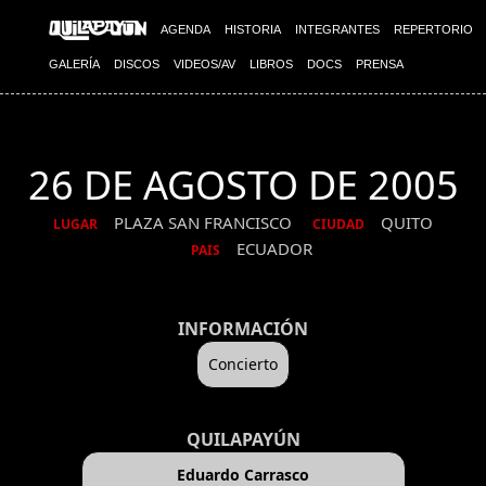
AGENDA
HISTORIA
INTEGRANTES
REPERTORIO
GALERÍA
DISCOS
VIDEOS/AV
LIBROS
DOCS
PRENSA
26 DE AGOSTO DE 2005
PLAZA SAN FRANCISCO
QUITO
LUGAR
CIUDAD
ECUADOR
PAIS
INFORMACIÓN
Concierto
QUILAPAYÚN
Eduardo Carrasco