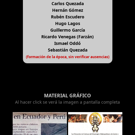
Carlos Quezada
Hernán Gómez
Rubén Escudero
Hugo Lagos
Guillermo García
Ricardo Venegas (Farzán)
Ismael Oddó
Sebastián Quezada
(formación de la época, sin verificar ausencias)
MATERIAL GRÁFICO
Al hacer click se verá la imagen a pantalla completa