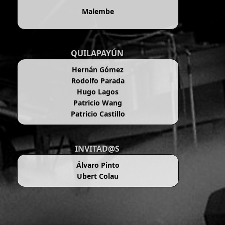
Malembe
QUILAPAYÚN
Hernán Gómez
Rodolfo Parada
Hugo Lagos
Patricio Wang
Patricio Castillo
INVITAD@S
Álvaro Pinto
Ubert Colau