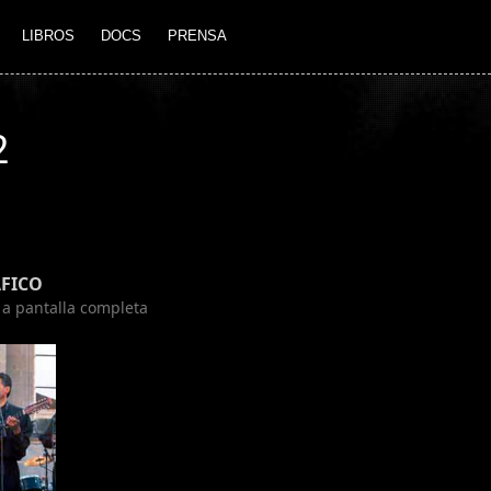
LIBROS
DOCS
PRENSA
2
FICO
n a pantalla completa