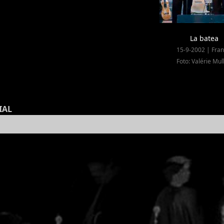
La batea
15-9-2002 | Fran
Foto: Valérie Mul
IAL