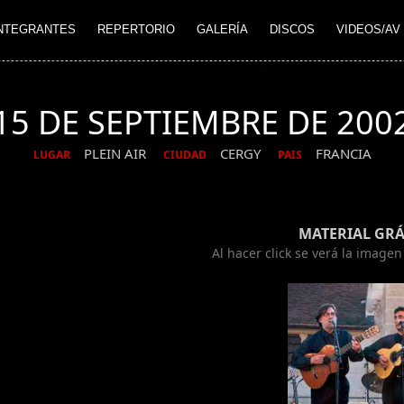
NTEGRANTES
REPERTORIO
GALERÍA
DISCOS
VIDEOS/AV
15 DE SEPTIEMBRE DE 200
PLEIN AIR
CERGY
FRANCIA
LUGAR
CIUDAD
PAIS
MATERIAL GRÁ
Al hacer click se verá la image