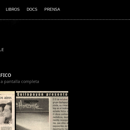
LIBROS
DOCS
PRENSA
LE
FICO
n a pantalla completa