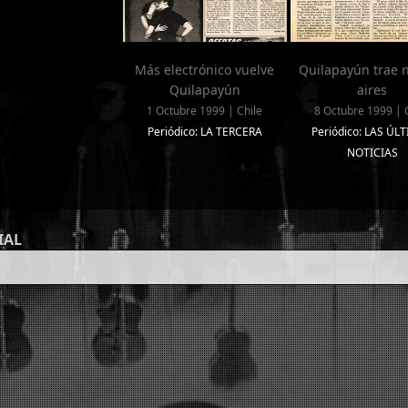
Más electrónico vuelve
Quilapayún trae 
Quilapayún
aires
1 Octubre 1999 | Chile
8 Octubre 1999 | 
Periódico: LA TERCERA
Periódico: LAS ÚL
NOTICIAS
IAL