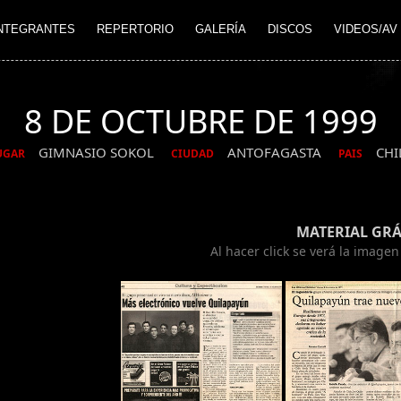
NTEGRANTES
REPERTORIO
GALERÍA
DISCOS
VIDEOS/AV
8 DE OCTUBRE DE 1999
GIMNASIO SOKOL
ANTOFAGASTA
CHI
UGAR
CIUDAD
PAIS
MATERIAL GRÁ
Al hacer click se verá la image