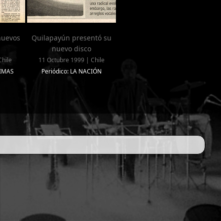
nuevos
Quilapayún presentó su
nuevo disco
Chile
11 Octubre 1999 | Chile
TIMAS
Periódico: LA NACIÓN