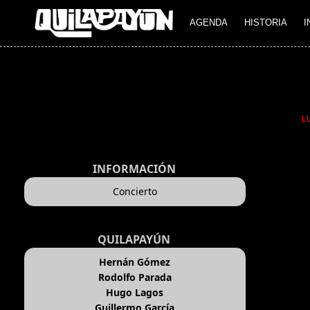
AGENDA
HISTORIA
I
L
INFORMACIÓN
Concierto
QUILAPAYÚN
Hernán Gómez
Rodolfo Parada
Hugo Lagos
Guillermo García