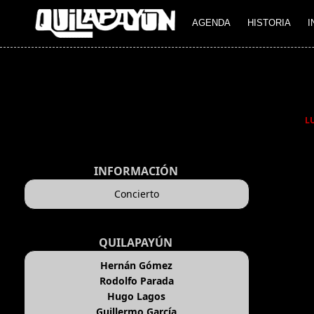
AGENDA
HISTORIA
I
L
INFORMACIÓN
Concierto
QUILAPAYÚN
Hernán Gómez
Rodolfo Parada
Hugo Lagos
Guillermo García