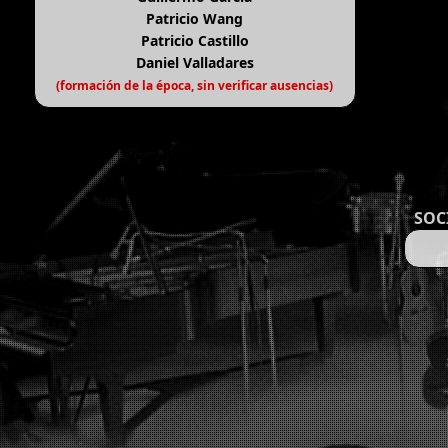
Patricio Wang
Patricio Castillo
Daniel Valladares
(formación de la época, sin verificar ausencias)
SOC