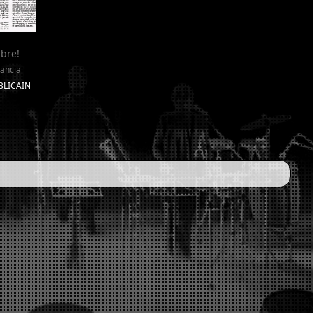
ibre!
ancia
UBLICAIN