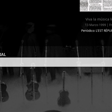
Viva la música l
13 Marzo 1999 | Fr
Periódico: L'EST RÉP
IAL