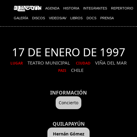
AGENDA
HISTORIA
INTEGRANTES
REPERTORIO
GALERÍA
DISCOS
VIDEOS/AV
LIBROS
DOCS
PRENSA
17 DE ENERO DE 1997
TEATRO MUNICIPAL
VIÑA DEL MAR
LUGAR
CIUDAD
CHILE
PAIS
INFORMACIÓN
Concierto
QUILAPAYÚN
Hernán Gómez