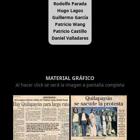
Rodolfo Parada
Hugo Lagos
Guillermo García
Patricio Wang
Patricio Castillo
Daniel Valladares
MATERIAL GRÁFICO
Al hacer click se verá la imagen a pantalla completa