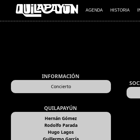
AGENDA
HISTORIA
I
INFORMACIÓN
SOC
Concierto
QUILAPAYÚN
Hernán Gómez
Rodolfo Parada
Hugo Lagos
Guillermo García