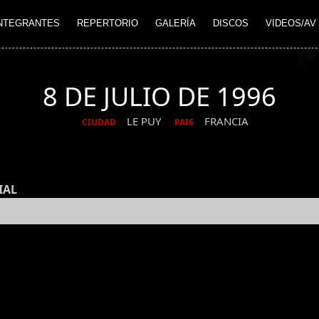
NTEGRANTES
REPERTORIO
GALERÍA
DISCOS
VIDEOS/AV
8 DE JULIO DE 1996
LE PUY
FRANCIA
CIUDAD
PAIS
IAL