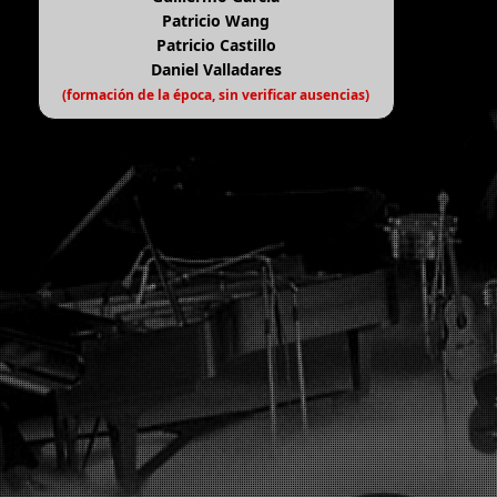
Patricio Wang
Patricio Castillo
Daniel Valladares
(formación de la época, sin verificar ausencias)