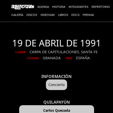
AGENDA
HISTORIA
INTEGRANTES
REPERTORIO
GALERÍA
DISCOS
VIDEOS/AV
LIBROS
DOCS
PRENSA
19 DE ABRIL DE 1991
CARPA DE CAPITULACIONES. SANTA FE
LUGAR
GRANADA
ESPAÑA
CIUDAD
PAIS
INFORMACIÓN
Concierto
QUILAPAYÚN
Carlos Quezada