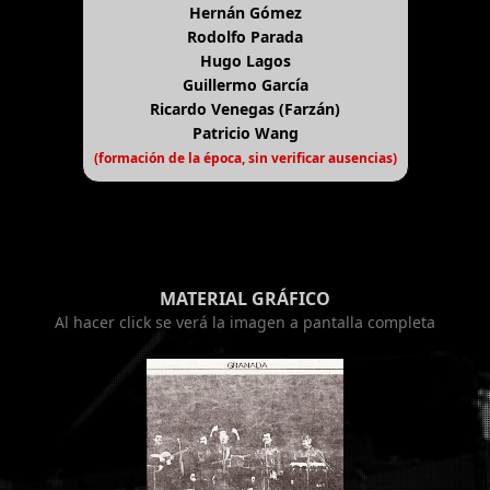
Hernán Gómez
Rodolfo Parada
Hugo Lagos
Guillermo García
Ricardo Venegas (Farzán)
Patricio Wang
(formación de la época, sin verificar ausencias)
MATERIAL GRÁFICO
Al hacer click se verá la imagen a pantalla completa