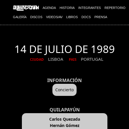
AGENDA
HISTORIA
INTEGRANTES
REPERTORIO
GALERÍA
DISCOS
VIDEOS/AV
LIBROS
DOCS
PRENSA
14 DE JULIO DE 1989
LISBOA
PORTUGAL
CIUDAD
PAIS
INFORMACIÓN
Concierto
QUILAPAYÚN
Carlos Quezada
Hernán Gómez