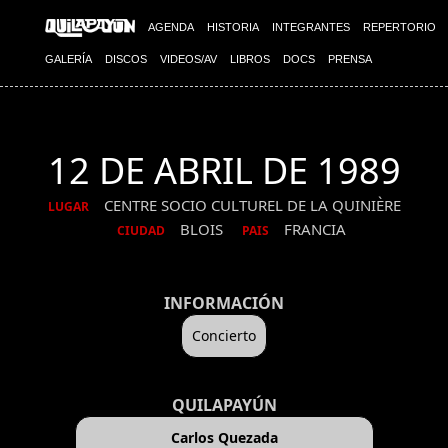
AGENDA
HISTORIA
INTEGRANTES
REPERTORIO
GALERÍA
DISCOS
VIDEOS/AV
LIBROS
DOCS
PRENSA
12 DE ABRIL DE 1989
CENTRE SOCIO CULTUREL DE LA QUINIÈRE
LUGAR
BLOIS
FRANCIA
CIUDAD
PAIS
INFORMACIÓN
Concierto
QUILAPAYÚN
Carlos Quezada